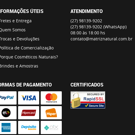
NFORMAÇÕES ÚTEIS
ATENDIMENTO
Fretes e Entrega
(27)
98139-9202
(27)
98139-9202
(WhatsApp)
Quem Somos
08:00 às 18:00 hs
Trocas e Devoluções
contato@matriznatural.com.br
Política de Comercialização
Porque Cosméticos Naturais?
Brindes e Amostras
ORMAS DE PAGAMENTO
CERTIFICADOS