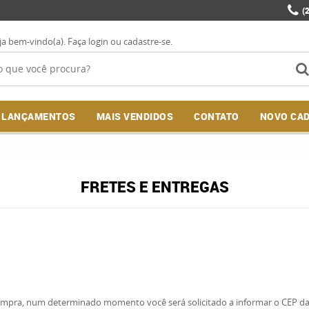
(
ja bem-vindo(a).
Faça login
ou
cadastre-se
.
LANÇAMENTOS
MAIS VENDIDOS
CONTATO
NOVO CA
FRETES E ENTREGAS
compra, num determinado momento você será solicitado a informar o CEP da 