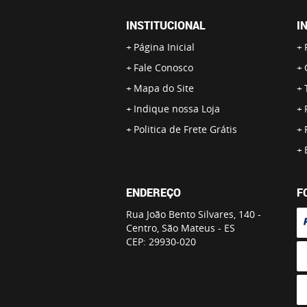
INSTITUCIONAL
I
Página Inicial
Fale Conosco
Mapa do Site
Indique nossa Loja
Politica de Frete Grátis
ENDEREÇO
F
Rua João Bento Silvares, 140
-
Centro, São Mateus
-
ES
CEP: 29930-020