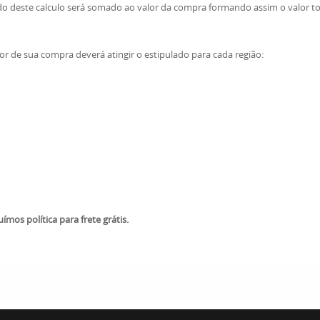
do deste calculo será somado ao valor da compra formando assim o valor tot
alor de sua compra deverá atingir o estipulado para cada região:
mos política para frete grátis.