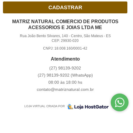
CADASTRAR
MATRIZ NATURAL COMERCIO DE PRODUTOS
ACESSORIOS E JOIAS LTDA ME
Rua João Bento Silvares, 140
-
Centro, São Mateus
-
ES
CEP: 29930-020
CNPJ: 18.008.160/0001-42
Atendimento
(27)
98139-9202
(27)
98139-9202
(WhatsApp)
08:00 às 18:00 hs
contato@matriznatural.com.br
LOJA VIRTUAL CRIADA POR