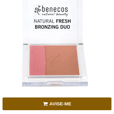
AVISE-ME