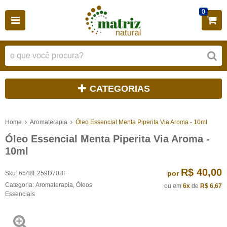
0
CATEGORIAS
Home
Aromaterapia
Óleo Essencial Menta Piperita Via Aroma - 10ml
Óleo Essencial Menta Piperita Via Aroma -
10ml
R$ 40,00
por
Sku:
6548E259D70BF
Categoria:
Aromaterapia
,
Óleos
ou em
6x
de
R$ 6,67
Essenciais