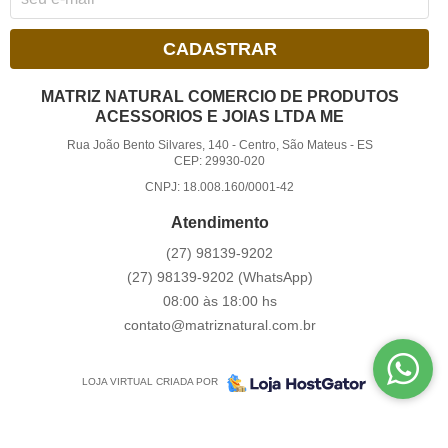
CADASTRAR
MATRIZ NATURAL COMERCIO DE PRODUTOS
ACESSORIOS E JOIAS LTDA ME
Rua João Bento Silvares, 140
-
Centro, São Mateus
-
ES
CEP: 29930-020
CNPJ: 18.008.160/0001-42
Atendimento
(27)
98139-9202
(27)
98139-9202
(WhatsApp)
08:00 às 18:00 hs
contato@matriznatural.com.br
LOJA VIRTUAL CRIADA POR