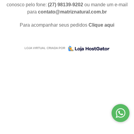
conosco pelo fone:
(27) 98139-9202
ou mande um e-mail
para
contato@matriznatural.com.br
Para acompanhar seus pedidos
Clique aqui
LOJA VIRTUAL CRIADA POR