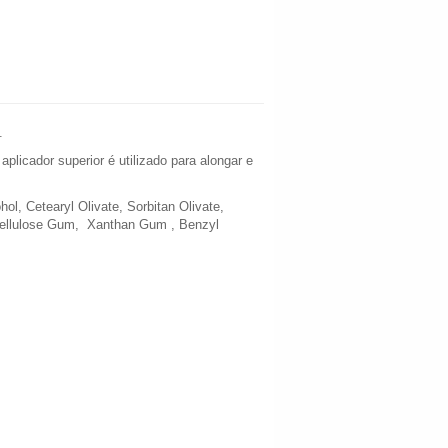
.
plicador superior é utilizado para alongar e
l, Cetearyl Olivate, Sorbitan Olivate,
 Cellulose Gum, Xanthan Gum , Benzyl