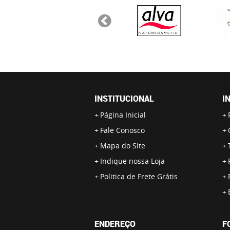
INSTITUCIONAL
I
Página Inicial
Fale Conosco
Mapa do Site
Indique nossa Loja
Politica de Frete Grátis
ENDEREÇO
F