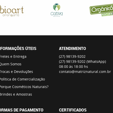
NFORMAÇÕES ÚTEIS
ATENDIMENTO
Fretes e Entrega
(27)
98139-9202
(27)
98139-9202
(WhatsApp)
Quem Somos
08:00 às 18:00 hs
Trocas e Devoluções
contato@matriznatural.com.br
Política de Comercialização
Porque Cosméticos Naturais?
Brindes e Amostras
ORMAS DE PAGAMENTO
CERTIFICADOS