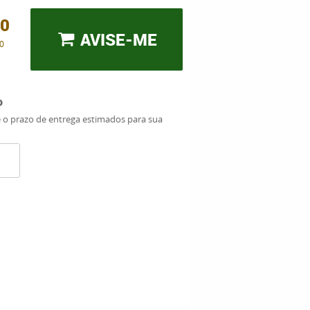
00
AVISE-ME
0
o
e o prazo de entrega estimados para sua