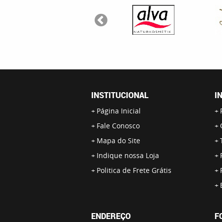
INSTITUCIONAL
I
Página Inicial
Fale Conosco
Mapa do Site
Indique nossa Loja
Politica de Frete Grátis
ENDEREÇO
F