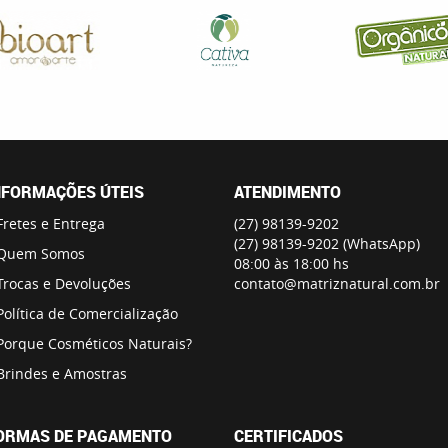
NFORMAÇÕES ÚTEIS
ATENDIMENTO
Fretes e Entrega
(27)
98139-9202
(27)
98139-9202
(WhatsApp)
Quem Somos
08:00 às 18:00 hs
Trocas e Devoluções
contato@matriznatural.com.br
Política de Comercialização
Porque Cosméticos Naturais?
Brindes e Amostras
ORMAS DE PAGAMENTO
CERTIFICADOS