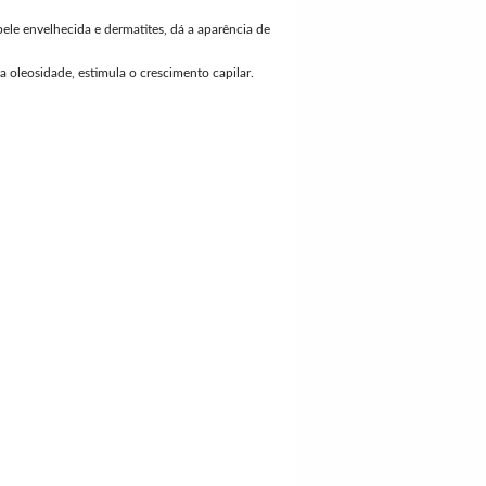
pele envelhecida e dermatites, dá a aparência de
a oleosidade, estimula o crescimento capilar.