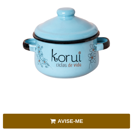
AVISE-ME