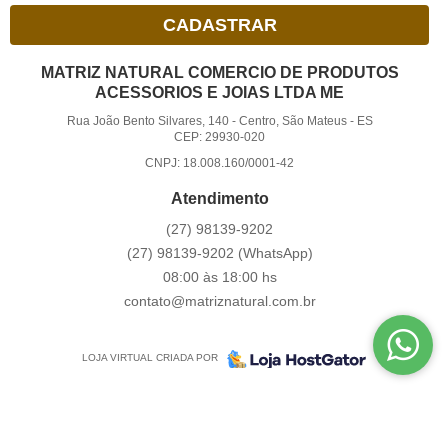
CADASTRAR
MATRIZ NATURAL COMERCIO DE PRODUTOS
ACESSORIOS E JOIAS LTDA ME
Rua João Bento Silvares, 140
-
Centro, São Mateus
-
ES
CEP: 29930-020
CNPJ: 18.008.160/0001-42
Atendimento
(27)
98139-9202
(27)
98139-9202
(WhatsApp)
08:00 às 18:00 hs
contato@matriznatural.com.br
LOJA VIRTUAL CRIADA POR