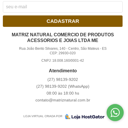
CADASTRAR
MATRIZ NATURAL COMERCIO DE PRODUTOS
ACESSORIOS E JOIAS LTDA ME
Rua João Bento Silvares, 140
-
Centro, São Mateus
-
ES
CEP: 29930-020
CNPJ: 18.008.160/0001-42
Atendimento
(27)
98139-9202
(27)
98139-9202
(WhatsApp)
08:00 às 18:00 hs
contato@matriznatural.com.br
LOJA VIRTUAL CRIADA POR