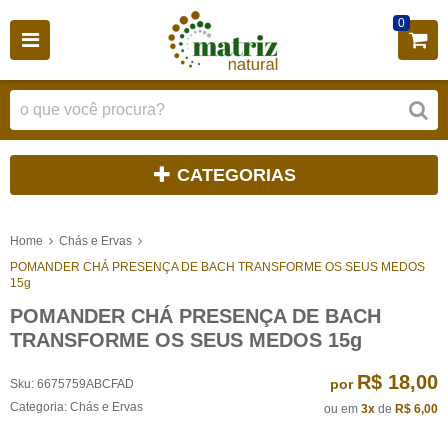
0
CATEGORIAS
Home
Chás e Ervas
POMANDER CHÁ PRESENÇA DE BACH TRANSFORME OS SEUS MEDOS
15g
POMANDER CHÁ PRESENÇA DE BACH
TRANSFORME OS SEUS MEDOS 15g
R$ 18,00
por
Sku:
6675759ABCFAD
Categoria:
Chás e Ervas
ou em
3x
de
R$ 6,00