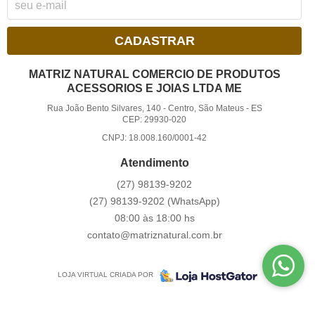
CADASTRAR
MATRIZ NATURAL COMERCIO DE PRODUTOS
ACESSORIOS E JOIAS LTDA ME
Rua João Bento Silvares, 140
-
Centro, São Mateus
-
ES
CEP: 29930-020
CNPJ: 18.008.160/0001-42
Atendimento
(27)
98139-9202
(27)
98139-9202
(WhatsApp)
08:00 às 18:00 hs
contato@matriznatural.com.br
LOJA VIRTUAL CRIADA POR