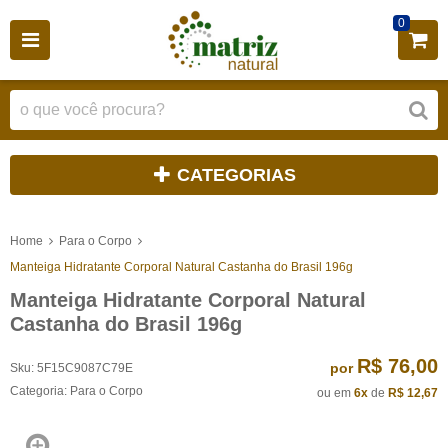
0
CATEGORIAS
Home
Para o Corpo
Manteiga Hidratante Corporal Natural Castanha do Brasil 196g
Manteiga Hidratante Corporal Natural
Castanha do Brasil 196g
R$ 76,00
por
Sku:
5F15C9087C79E
Categoria:
Para o Corpo
ou em
6x
de
R$ 12,67