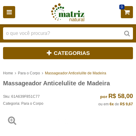
0
CATEGORIAS
Home
Para o Corpo
Massageador Anticelulite de Madeira
Massageador Anticelulite de Madeira
R$ 58,00
por
Sku:
61A639F851C77
Categoria:
Para o Corpo
ou em
6x
de
R$ 9,67