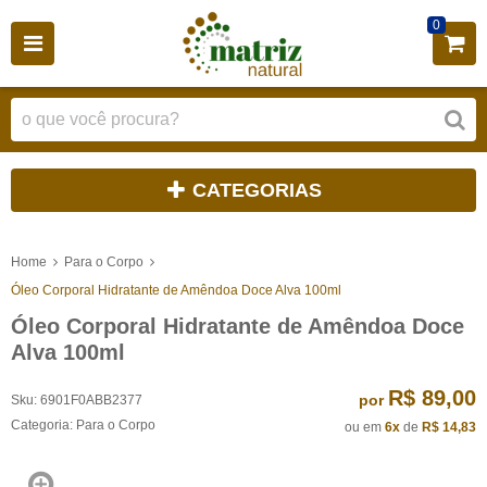
0
CATEGORIAS
Home
Para o Corpo
Óleo Corporal Hidratante de Amêndoa Doce Alva 100ml
Óleo Corporal Hidratante de Amêndoa Doce
Alva 100ml
R$ 89,00
por
Sku:
6901F0ABB2377
Categoria:
Para o Corpo
ou em
6x
de
R$ 14,83