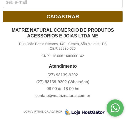
CADASTRAR
MATRIZ NATURAL COMERCIO DE PRODUTOS
ACESSORIOS E JOIAS LTDA ME
Rua João Bento Silvares, 140
-
Centro, São Mateus
-
ES
CEP: 29930-020
CNPJ: 18.008.160/0001-42
Atendimento
(27)
98139-9202
(27)
98139-9202
(WhatsApp)
08:00 às 18:00 hs
contato@matriznatural.com.br
LOJA VIRTUAL CRIADA POR