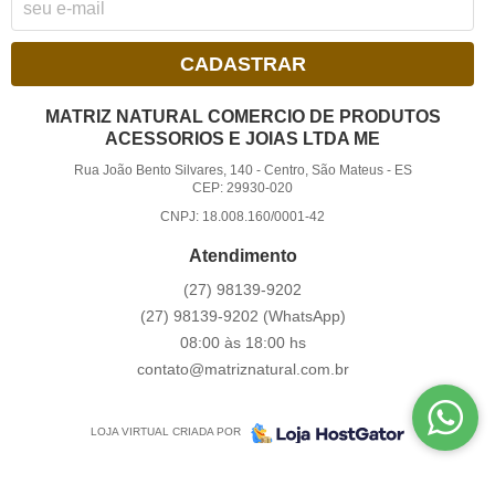
CADASTRAR
MATRIZ NATURAL COMERCIO DE PRODUTOS
ACESSORIOS E JOIAS LTDA ME
Rua João Bento Silvares, 140
-
Centro, São Mateus
-
ES
CEP: 29930-020
CNPJ: 18.008.160/0001-42
Atendimento
(27)
98139-9202
(27)
98139-9202
(WhatsApp)
08:00 às 18:00 hs
contato@matriznatural.com.br
LOJA VIRTUAL CRIADA POR