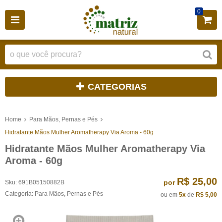
0
CATEGORIAS
Home
Para Mãos, Pernas e Pés
Hidratante Mãos Mulher Aromatherapy Via Aroma - 60g
Hidratante Mãos Mulher Aromatherapy Via
Aroma - 60g
R$ 25,00
por
Sku:
691B05150882B
Categoria:
Para Mãos, Pernas e Pés
ou em
5x
de
R$ 5,00