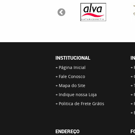
INSTITUCIONAL
I
Página Inicial
Fale Conosco
Mapa do Site
Indique nossa Loja
Politica de Frete Grátis
ENDEREÇO
F