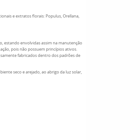
onais e extratos florais: Populus, Orellana,
ico, estando envolvidas assim na manutenção
ção, pois não possuem princípios ativos.
rosamente fabricados dentro dos padrões de
nte seco e arejado, ao abrigo da luz solar,