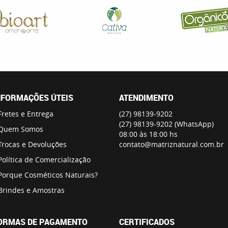
NFORMAÇÕES ÚTEIS
ATENDIMENTO
Fretes e Entrega
(27)
98139-9202
(27)
98139-9202
(WhatsApp)
Quem Somos
08:00 às 18:00 hs
Trocas e Devoluções
contato@matriznatural.com.br
Política de Comercialização
Porque Cosméticos Naturais?
Brindes e Amostras
ORMAS DE PAGAMENTO
CERTIFICADOS