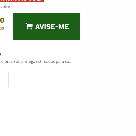
valiar!
00
AVISE-ME
,00
o
e o prazo de entrega estimados para sua