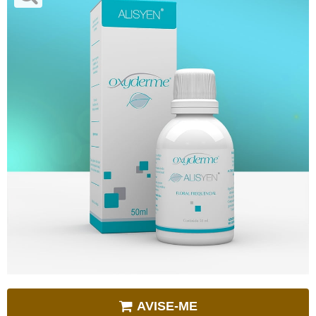
AVISE-ME