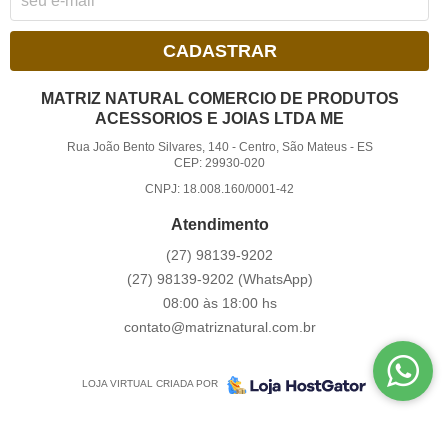
CADASTRAR
MATRIZ NATURAL COMERCIO DE PRODUTOS
ACESSORIOS E JOIAS LTDA ME
Rua João Bento Silvares, 140
-
Centro, São Mateus
-
ES
CEP: 29930-020
CNPJ: 18.008.160/0001-42
Atendimento
(27)
98139-9202
(27)
98139-9202
(WhatsApp)
08:00 às 18:00 hs
contato@matriznatural.com.br
LOJA VIRTUAL CRIADA POR