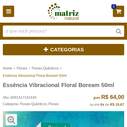
0
CATEGORIAS
Home
Florais
Florais Quânticos
Essência Vibracional Floral Boream 50ml
Essência Vibracional Floral Boream 50ml
R$ 64,00
por
Sku:
6091A17181645
Categoria:
Florais Quânticos
,
Florais
ou em
6x
de
R$ 10,67