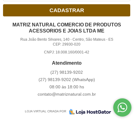
CADASTRAR
MATRIZ NATURAL COMERCIO DE PRODUTOS
ACESSORIOS E JOIAS LTDA ME
Rua João Bento Silvares, 140
-
Centro, São Mateus
-
ES
CEP: 29930-020
CNPJ: 18.008.160/0001-42
Atendimento
(27)
98139-9202
(27)
98139-9202
(WhatsApp)
08:00 às 18:00 hs
contato@matriznatural.com.br
LOJA VIRTUAL CRIADA POR