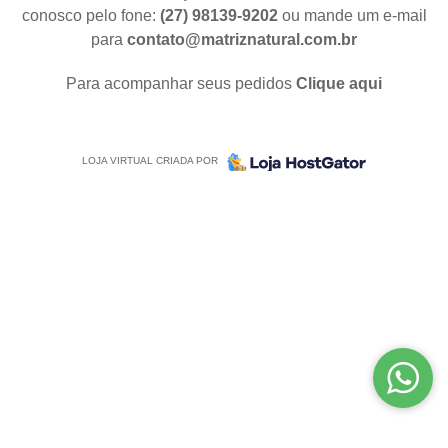
conosco pelo fone:
(27) 98139-9202
ou mande um e-mail
para
contato@matriznatural.com.br
Para acompanhar seus pedidos
Clique aqui
LOJA VIRTUAL CRIADA POR