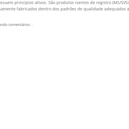
ssuem princípios ativos. São produtos isentos de registro (MS/SVS/
samente fabricados dentro dos padrões de qualidade adequados 
ndo comentários ...