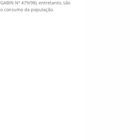
GABIN Nº 479/98), entretanto, são
ao consumo da população.