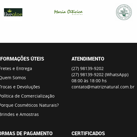
NFORMAÇÕES ÚTEIS
ATENDIMENTO
Fretes e Entrega
(27)
98139-9202
(27)
98139-9202
(WhatsApp)
Quem Somos
08:00 às 18:00 hs
Trocas e Devoluções
contato@matriznatural.com.br
Política de Comercialização
Porque Cosméticos Naturais?
Brindes e Amostras
ORMAS DE PAGAMENTO
CERTIFICADOS