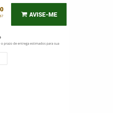
00
AVISE-ME
,67
o
e o prazo de entrega estimados para sua