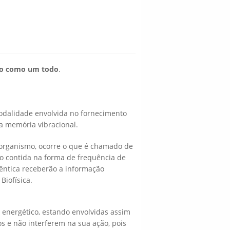
smo como um todo
.
odalidade envolvida no fornecimento
a memória vibracional.
 organismo, ocorre o que é chamado de
ão contida na forma de frequência de
dêntica receberão a informação
iofísica.
 energético, estando envolvidas assim
e não interferem na sua ação, pois