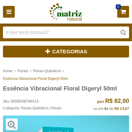
0
CATEGORIAS
Home
Florais
Florais Quânticos
Essência Vibracional Floral Digeryl 50ml
Essência Vibracional Floral Digeryl 50ml
R$ 82,00
por
Sku:
605B55B788A13
Categoria:
Florais Quânticos
,
Florais
ou em
6x
de
R$ 13,67