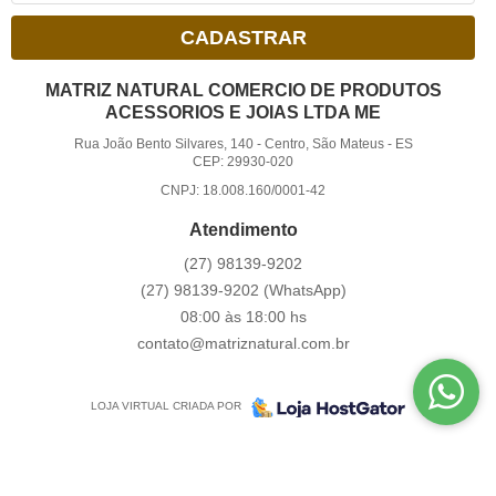
CADASTRAR
MATRIZ NATURAL COMERCIO DE PRODUTOS
ACESSORIOS E JOIAS LTDA ME
Rua João Bento Silvares, 140
-
Centro, São Mateus
-
ES
CEP: 29930-020
CNPJ: 18.008.160/0001-42
Atendimento
(27)
98139-9202
(27)
98139-9202
(WhatsApp)
08:00 às 18:00 hs
contato@matriznatural.com.br
LOJA VIRTUAL CRIADA POR