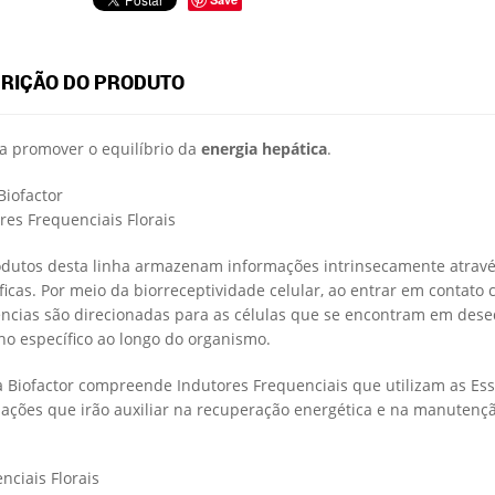
RIÇÃO DO PRODUTO
a promover o equilíbrio da
energia hepática
.
Biofactor
res Frequenciais Florais
dutos desta linha armazenam informações intrinsecamente através
ficas. Por meio da biorreceptividade celular, ao entrar em contato 
ncias são direcionadas para as células que se encontram em dese
o específico ao longo do organismo.
a Biofactor compreende Indutores Frequenciais que utilizam as Es
ações que irão auxiliar na recuperação energética e na manutençã
nciais Florais