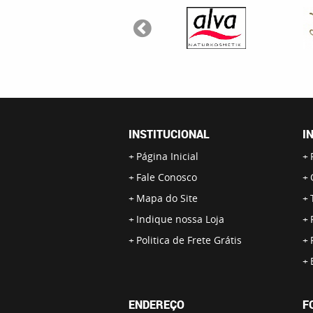
INSTITUCIONAL
I
Página Inicial
Fale Conosco
Mapa do Site
Indique nossa Loja
Politica de Frete Grátis
ENDEREÇO
F