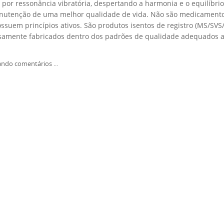
por ressonância vibratória, despertando a harmonia e o equilíbrio
utenção de uma melhor qualidade de vida. Não são medicamentos 
ssuem princípios ativos. São produtos isentos de registro (MS/SVS/
samente fabricados dentro dos padrões de qualidade adequados 
ndo comentários ...