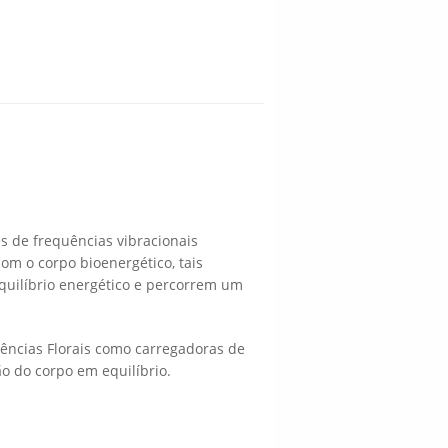
 de frequências vibracionais
com o corpo bioenergético, tais
quilíbrio energético e percorrem um
sências Florais como carregadoras de
o do corpo em equilíbrio.