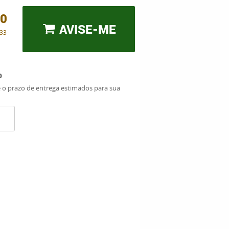
00
AVISE-ME
,33
o
e o prazo de entrega estimados para sua