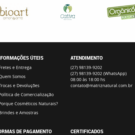
NFORMAÇÕES ÚTEIS
ATENDIMENTO
Fretes e Entrega
(27)
98139-9202
(27)
98139-9202
(WhatsApp)
Quem Somos
08:00 às 18:00 hs
Trocas e Devoluções
contato@matriznatural.com.br
Política de Comercialização
Porque Cosméticos Naturais?
Brindes e Amostras
ORMAS DE PAGAMENTO
CERTIFICADOS