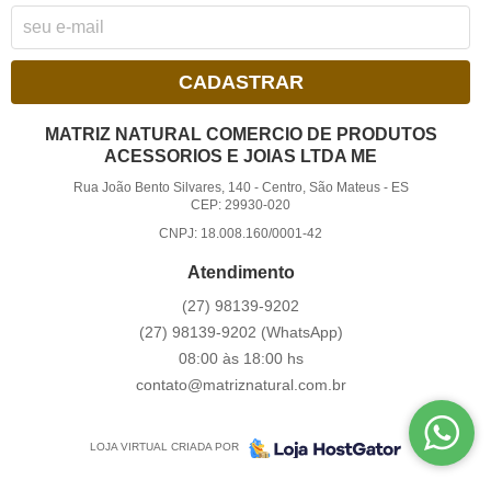
CADASTRAR
MATRIZ NATURAL COMERCIO DE PRODUTOS
ACESSORIOS E JOIAS LTDA ME
Rua João Bento Silvares, 140
-
Centro, São Mateus
-
ES
CEP: 29930-020
CNPJ: 18.008.160/0001-42
Atendimento
(27)
98139-9202
(27)
98139-9202
(WhatsApp)
08:00 às 18:00 hs
contato@matriznatural.com.br
LOJA VIRTUAL CRIADA POR