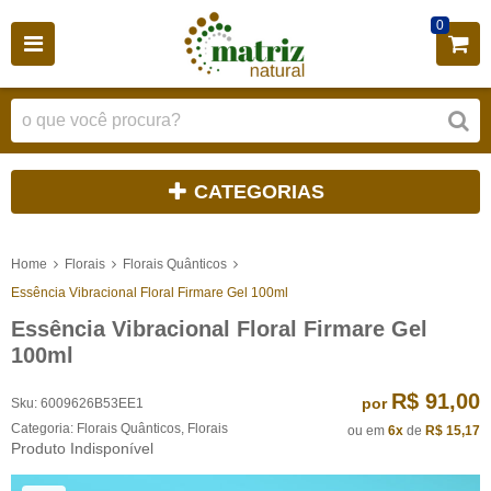
0
CATEGORIAS
Home
Florais
Florais Quânticos
Essência Vibracional Floral Firmare Gel 100ml
Essência Vibracional Floral Firmare Gel
100ml
R$ 91,00
por
Sku:
6009626B53EE1
Categoria:
Florais Quânticos
,
Florais
ou em
6x
de
R$ 15,17
Produto Indisponível