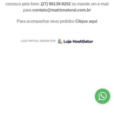
conosco pelo fone:
(27) 98139-9202
ou mande um e-mail
para
contato@matriznatural.com.br
Para acompanhar seus pedidos
Clique aqui
LOJA VIRTUAL CRIADA POR