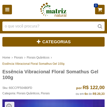
0
CATEGORIAS
Home
Florais
Florais Quânticos
Essência Vibracional Floral Somathus Gel 100g
Essência Vibracional Floral Somathus Gel
100g
R$ 122,00
por
Sku:
60CCFF504B0FD
Categoria:
Florais Quânticos
,
Florais
ou em
6x
de
R$ 20,33