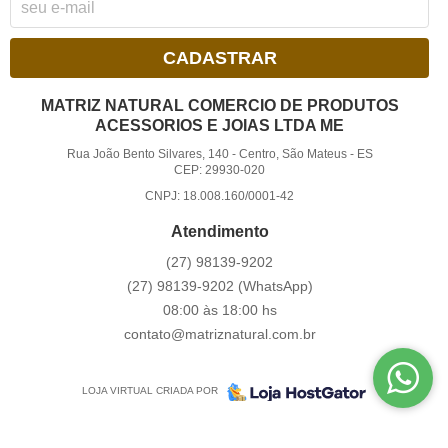
CADASTRAR
MATRIZ NATURAL COMERCIO DE PRODUTOS
ACESSORIOS E JOIAS LTDA ME
Rua João Bento Silvares, 140
-
Centro, São Mateus
-
ES
CEP: 29930-020
CNPJ: 18.008.160/0001-42
Atendimento
(27)
98139-9202
(27)
98139-9202
(WhatsApp)
08:00 às 18:00 hs
contato@matriznatural.com.br
LOJA VIRTUAL CRIADA POR