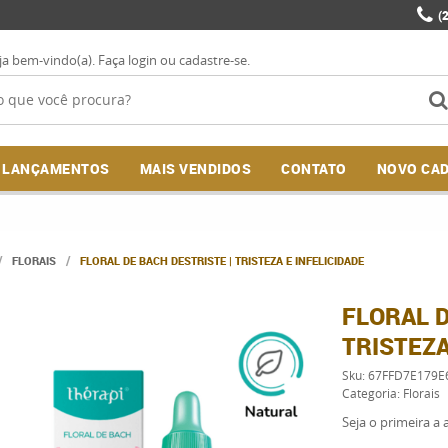
(
ja bem-vindo(a).
Faça login
ou
cadastre-se
.
LANÇAMENTOS
MAIS VENDIDOS
CONTATO
NOVO CA
FLORAIS
FLORAL DE BACH DESTRISTE | TRISTEZA E INFELICIDADE
FLORAL D
TRISTEZA
Sku:
67FFD7E179E
Categoria:
Florais
Seja o primeira a a