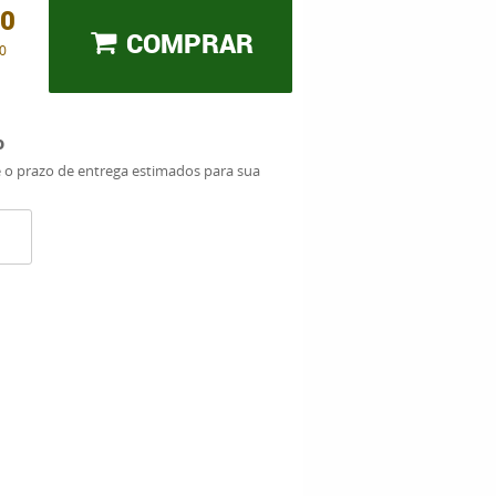
00
COMPRAR
0
o
e o prazo de entrega estimados para sua