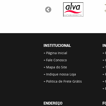
INSTITUCIONAL
I
Página Inicial
Fale Conosco
Mapa do Site
Indique nossa Loja
Politica de Frete Grátis
ENDEREÇO
F