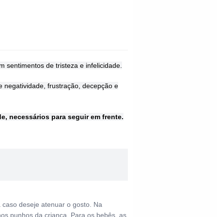
am sentimentos de tristeza e infelicidade.
negatividade, frustração, decepção e
de, necessários para seguir em frente.
a caso deseje atenuar o gosto. Na
nos punhos da criança. Para os bebês, as