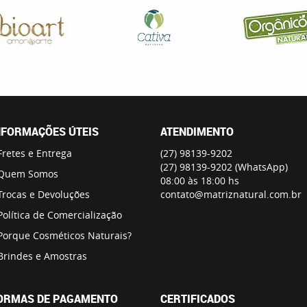
NFORMAÇÕES ÚTEIS
ATENDIMENTO
Fretes e Entrega
(27)
98139-9202
(27)
98139-9202
(WhatsApp)
Quem Somos
08:00 às 18:00 hs
Trocas e Devoluções
contato@matriznatural.com.br
Política de Comercialização
Porque Cosméticos Naturais?
Brindes e Amostras
ORMAS DE PAGAMENTO
CERTIFICADOS