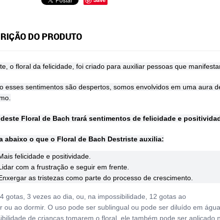
RIÇÃO DO PRODUTO
te, o floral da felicidade, foi criado para auxiliar pessoas que manifest
 esses sentimentos são despertos, somos envolvidos em uma aura de 
mo.
deste Floral de Bach trará sentimentos de felicidade e positivida
a abaixo o que o Floral de Bach Destriste auxilia:
Mais felicidade e positividade.
Lidar com a frustração e seguir em frente.
Enxergar as tristezas como parte do processo de crescimento.
4 gotas, 3 vezes ao dia, ou, na impossibilidade, 12 gotas ao
r ou ao dormir. O uso pode ser sublingual ou pode ser diluído em águ
ibilidade de crianças tomarem o floral, ele também pode ser aplicado 