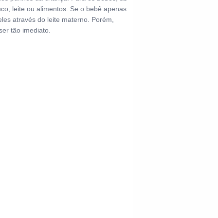
o, leite ou alimentos. Se o bebê apenas
eles através do leite materno. Porém,
er tão imediato.