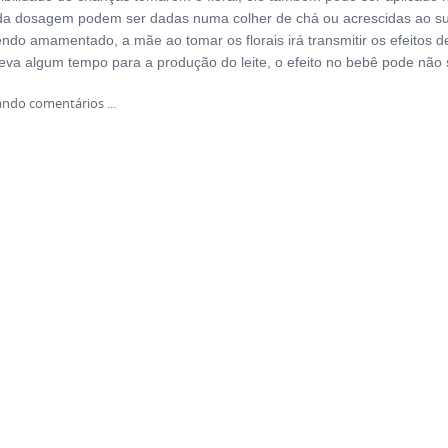
da dosagem podem ser dadas numa colher de chá ou acrescidas ao suc
endo amamentado, a mãe ao tomar os florais irá transmitir os efeitos d
eva algum tempo para a produção do leite, o efeito no bebê pode não s
ndo comentários ...