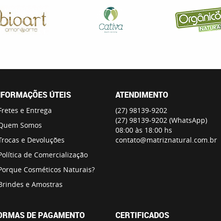
NFORMAÇÕES ÚTEIS
ATENDIMENTO
Fretes e Entrega
(27)
98139-9202
(27)
98139-9202
(WhatsApp)
Quem Somos
08:00 às 18:00 hs
Trocas e Devoluções
contato@matriznatural.com.br
Política de Comercialização
Porque Cosméticos Naturais?
Brindes e Amostras
ORMAS DE PAGAMENTO
CERTIFICADOS