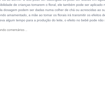
ibilidade de crianças tomarem o floral, ele também pode ser aplicado 
da dosagem podem ser dadas numa colher de chá ou acrescidas ao suc
endo amamentado, a mãe ao tomar os florais irá transmitir os efeitos d
eva algum tempo para a produção do leite, o efeito no bebê pode não s
ndo comentários ...