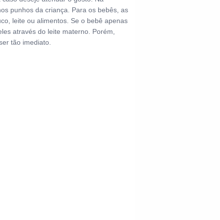
nos punhos da criança. Para os bebês, as
o, leite ou alimentos. Se o bebê apenas
eles através do leite materno. Porém,
er tão imediato.