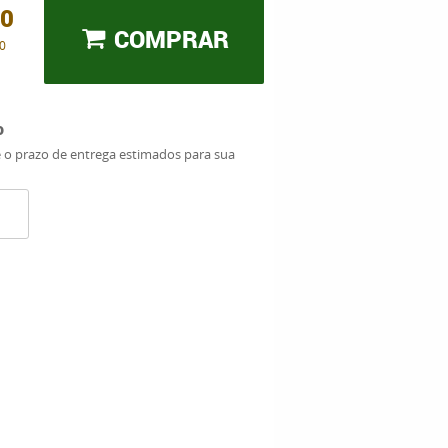
00
COMPRAR
0
o
e o prazo de entrega estimados para sua