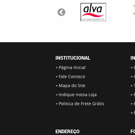
INSTITUCIONAL
I
Página Inicial
Fale Conosco
Mapa do Site
Indique nossa Loja
Politica de Frete Grátis
ENDEREÇO
F