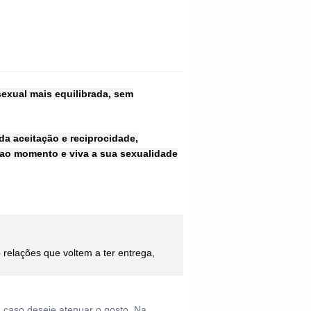
exual mais equilibrada, sem
 da aceitação e reciprocidade,
 ao momento e viva a sua sexualidade
 relações que voltem a ter entrega,
a caso deseje atenuar o gosto. Na