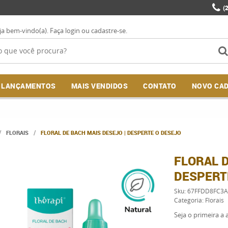
(
ja bem-vindo(a).
Faça login
ou
cadastre-se
.
LANÇAMENTOS
MAIS VENDIDOS
CONTATO
NOVO CA
FLORAIS
FLORAL DE BACH MAIS DESEJO | DESPERTE O DESEJO
FLORAL D
DESPERT
Sku:
67FFDD8FC3A
Categoria:
Florais
Seja o primeira a a