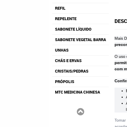
REFIL
REPELENTE
DESC
SABONETE LÍQUIDO
Mais 
SABONETE VEGETAL BARRA
preco
UNHAS
O uso 
CHÁS E ERVAS
permit
com ma
CRISTAIS/PEDRAS
Confir
PRÓPOLIS
MTC MEDICINA CHINESA
Tomar 
acorda