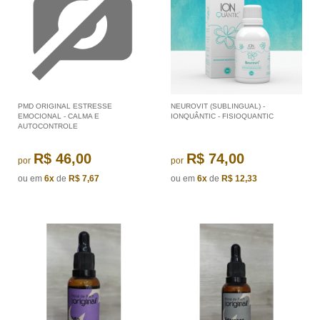
PMD ORIGINAL ESTRESSE
NEUROVIT (SUBLINGUAL) -
EMOCIONAL - CALMA E
IONQUÂNTIC - FISIOQUANTIC
AUTOCONTROLE
R$ 46,00
R$ 74,00
por
por
ou em
6x
de
R$ 7,67
ou em
6x
de
R$ 12,33