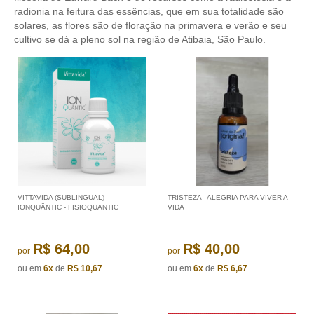
radionia na feitura das essências, que em sua totalidade são
solares, as flores são de floração na primavera e verão e seu
cultivo se dá a pleno sol na região de Atibaia, São Paulo.
VITTAVIDA (SUBLINGUAL) -
TRISTEZA - ALEGRIA PARA VIVER A
IONQUÂNTIC - FISIOQUANTIC
VIDA
R$ 64,00
R$ 40,00
por
por
ou em
6x
de
R$ 10,67
ou em
6x
de
R$ 6,67