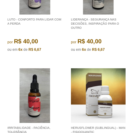
LUTO - CONFORTO PARA LIDAR COM
LIDERANÇA - SEGURANÇA NAS
A PERDA
DECISÕES, INSPIRAÇÃO PARA O
OUTRO
R$ 40,00
R$ 40,00
por
por
ou em
6x
de
R$ 6,67
ou em
6x
de
R$ 6,67
IRRITABILIDADE - PACIÊNCIA,
HERUSFLOWER (SUBLINGUAL) - MAN
TOLERÂNCIA
- FISIOQUANTIC