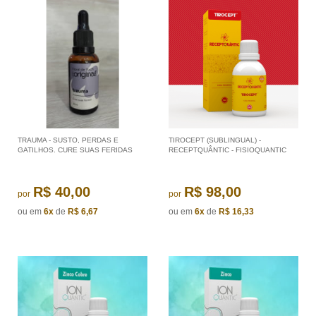
TRAUMA - SUSTO, PERDAS E
TIROCEPT (SUBLINGUAL) -
GATILHOS. CURE SUAS FERIDAS
RECEPTQUÂNTIC - FISIOQUANTIC
R$ 40,00
R$ 98,00
por
por
ou em
6x
de
R$ 6,67
ou em
6x
de
R$ 16,33