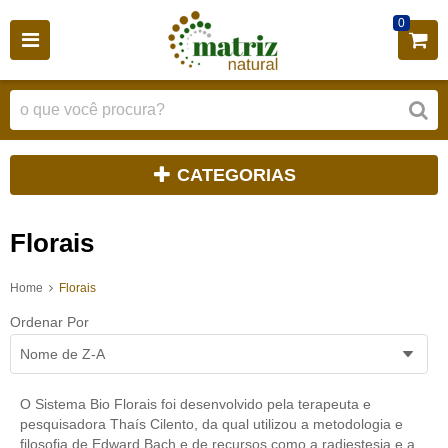
0
CATEGORIAS
Florais
Home
Florais
Ordenar Por
Nome de Z-A
O Sistema Bio Florais foi desenvolvido pela terapeuta e
pesquisadora Thaís Cilento, da qual utilizou a metodologia e
filosofia de Edward Bach e de recursos como a radiestesia e a