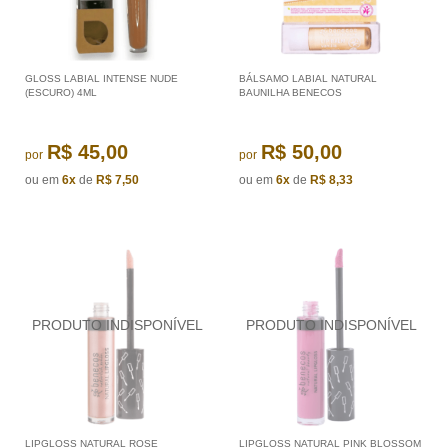
GLOSS LABIAL INTENSE NUDE
BÁLSAMO LABIAL NATURAL
(ESCURO) 4ML
BAUNILHA BENECOS
R$ 45,00
R$ 50,00
por
por
ou em
6x
de
R$ 7,50
ou em
6x
de
R$ 8,33
LIPGLOSS NATURAL ROSE
LIPGLOSS NATURAL PINK BLOSSOM