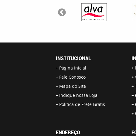
INSTITUCIONAL
I
Página Inicial
Fale Conosco
Mapa do Site
Indique nossa Loja
Politica de Frete Grátis
ENDEREÇO
F