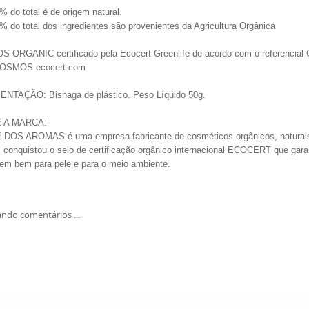
% do total é de origem natural.
% do total dos ingredientes são provenientes da Agricultura Orgânica
 ORGANIC certificado pela Ecocert Greenlife de acordo com o referencia
/COSMOS.ecocert.com
NTAÇÃO: Bisnaga de plástico. Peso Líquido 50g.
 A MARCA:
 DOS AROMAS é uma empresa fabricante de cosméticos orgânicos, naturais 
conquistou o selo de certificação orgânico internacional ECOCERT que gar
em bem para pele e para o meio ambiente.
ndo comentários ...