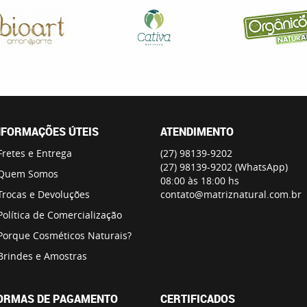
NFORMAÇÕES ÚTEIS
ATENDIMENTO
Fretes e Entrega
(27)
98139-9202
(27)
98139-9202
(WhatsApp)
Quem Somos
08:00 às 18:00 hs
Trocas e Devoluções
contato@matriznatural.com.br
Política de Comercialização
Porque Cosméticos Naturais?
Brindes e Amostras
ORMAS DE PAGAMENTO
CERTIFICADOS