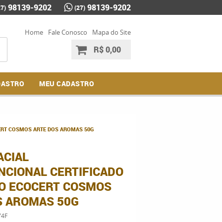
98139-9202
98139-9202
27)
(27)
Home
Fale Conosco
Mapa do Site
R$ 0,00
DASTRO
MEU CADASTRO
ERT COSMOS ARTE DOS AROMAS 50G
ACIAL
NCIONAL CERTIFICADO
O ECOCERT COSMOS
S AROMAS 50G
4F