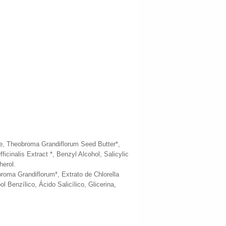
e, Theobroma Grandiflorum Seed Butter*,
icinalis Extract *, Benzyl Alcohol, Salicylic
herol.
roma Grandiflorum*, Extrato de Chlorella
 Benzílico, Ácido Salicílico, Glicerina,