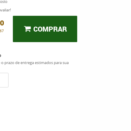
Rosto
valiar!
00
COMPRAR
,67
o
e o prazo de entrega estimados para sua