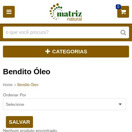
0
CATEGORIAS
Bendito Óleo
Home
Bendito Óleo
Ordenar Por
Selecione
SALVAR
Nenhum produto encontrado.