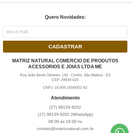
Quero Novidades:
CADASTRAR
MATRIZ NATURAL COMERCIO DE PRODUTOS
ACESSORIOS E JOIAS LTDA ME
Rua João Bento Silvares, 140
-
Centro, São Mateus
-
ES
CEP: 29930-020
CNPJ: 18.008.160/0001-42
Atendimento
(27)
98139-9202
(27)
98139-9202
(WhatsApp)
08:00 às 18:00 hs
contato@matriznatural.com.br