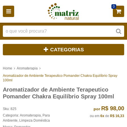
0
CATEGORIAS
Home
Aromaterapia
Aromatizador de Ambiente Terapeutico Pomander Chakra Equilíbrio Spray
100ml
Aromatizador de Ambiente Terapeutico
Pomander Chakra Equilíbrio Spray 100ml
R$ 98,00
por
Sku:
825
Categoria:
Aromaterapia
,
Para
ou em
6x
de
R$ 16,33
Ambiente
,
Limpeza Doméstica
Marca:
Pomander