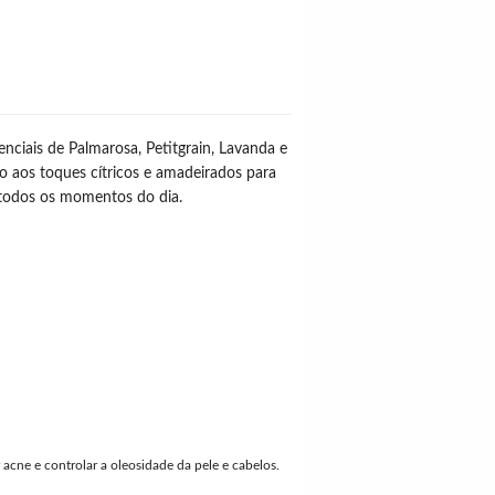
ciais de Palmarosa, Petitgrain, Lavanda e
do aos toques cítricos e amadeirados para
a todos os momentos do dia.
r acne e controlar a oleosidade da pele e cabelos.