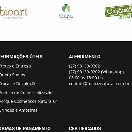
NFORMAÇÕES ÚTEIS
ATENDIMENTO
Fretes e Entrega
(27)
98139-9202
(27)
98139-9202
(WhatsApp)
Quem Somos
08:00 às 18:00 hs
Trocas e Devoluções
contato@matriznatural.com.br
Política de Comercialização
Porque Cosméticos Naturais?
Brindes e Amostras
ORMAS DE PAGAMENTO
CERTIFICADOS