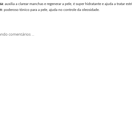
sa
: auxilia a clarear manchas e regenerar a pele, é super hidratante e ajuda a tratar estr
in
: poderoso tônico para a pele, ajuda no controle da oleosidade.
ndo comentários ...