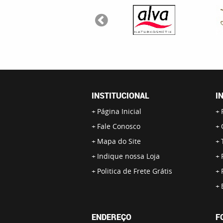
INSTITUCIONAL
I
Página Inicial
Fale Conosco
Mapa do Site
Indique nossa Loja
Politica de Frete Grátis
ENDEREÇO
F