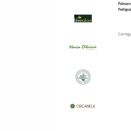
Palmaro
Petitgra
Carrega