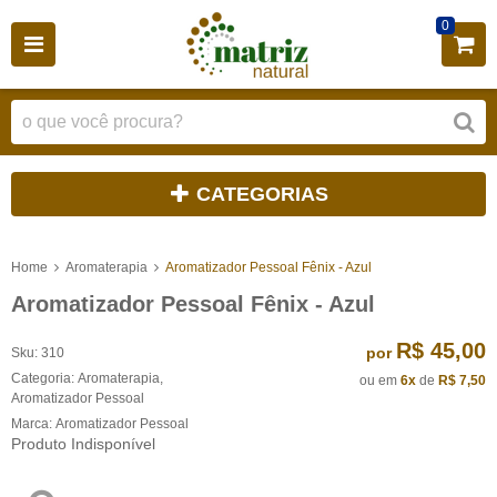
0
CATEGORIAS
Home
Aromaterapia
Aromatizador Pessoal Fênix - Azul
Aromatizador Pessoal Fênix - Azul
R$ 45,00
por
Sku:
310
Categoria:
Aromaterapia
,
ou em
6x
de
R$ 7,50
Aromatizador Pessoal
Marca:
Aromatizador Pessoal
Produto Indisponível