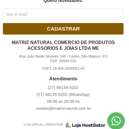
Quero Novidades:
CADASTRAR
MATRIZ NATURAL COMERCIO DE PRODUTOS
ACESSORIOS E JOIAS LTDA ME
Rua João Bento Silvares, 140
-
Centro, São Mateus
-
ES
CEP: 29930-020
CNPJ: 18.008.160/0001-42
Atendimento
(27)
98139-9202
(27)
98139-9202
(WhatsApp)
08:00 às 18:00 hs
contato@matriznatural.com.br
LOJA VIRTUAL CRIADA POR