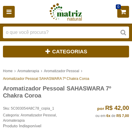
0
CATEGORIAS
Home
Aromaterapia
Aromatizador Pessoal
Aromatizador Pessoal SAHASWARA 7º Chakra Coroa
Aromatizador Pessoal SAHASWARA 7º
Chakra Coroa
R$ 42,00
por
Sku:
5C003054A8C78_copia_1
Categoria:
Aromatizador Pessoal
,
ou em
6x
de
R$ 7,00
Aromaterapia
Produto Indisponível