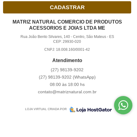
CADASTRAR
MATRIZ NATURAL COMERCIO DE PRODUTOS
ACESSORIOS E JOIAS LTDA ME
Rua João Bento Silvares, 140
-
Centro, São Mateus
-
ES
CEP: 29930-020
CNPJ: 18.008.160/0001-42
Atendimento
(27)
98139-9202
(27)
98139-9202
(WhatsApp)
08:00 às 18:00 hs
contato@matriznatural.com.br
LOJA VIRTUAL CRIADA POR