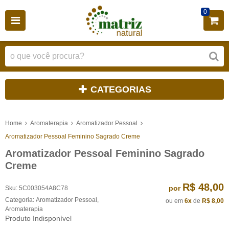
0
CATEGORIAS
Home
Aromaterapia
Aromatizador Pessoal
Aromatizador Pessoal Feminino Sagrado Creme
Aromatizador Pessoal Feminino Sagrado
Creme
R$ 48,00
por
Sku:
5C003054A8C78
Categoria:
Aromatizador Pessoal
,
ou em
6x
de
R$ 8,00
Aromaterapia
Produto Indisponível