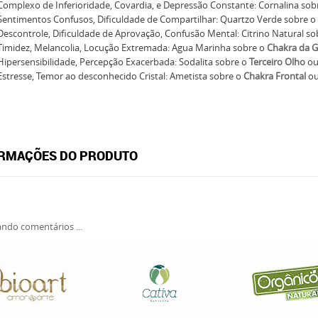
Complexo de Inferioridade, Covardia, e Depressão Constante: Cornalina sob
Sentimentos Confusos, Dificuldade de Compartilhar: Quartzo Verde sobre o
Descontrole, Dificuldade de Aprovação, Confusão Mental: Citrino Natural s
Timidez, Melancolia, Locução Extremada: Agua Marinha sobre o
Chakra da 
Hipersensibilidade, Percepção Exacerbada: Sodalita sobre o
Terceiro Olho
ou
Estresse, Temor ao desconhecido Cristal: Ametista sobre o
Chakra Frontal
ou
RMAÇÕES DO PRODUTO
ndo comentários ...