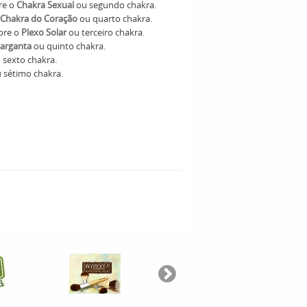
re o
Chakra Sexual
ou segundo chakra.
Chakra do Coração
ou quarto chakra.
obre o
Plexo Solar
ou terceiro chakra.
Garganta
ou quinto chakra.
 sexto chakra.
 sétimo chakra.