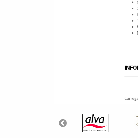
INFO
Carrega