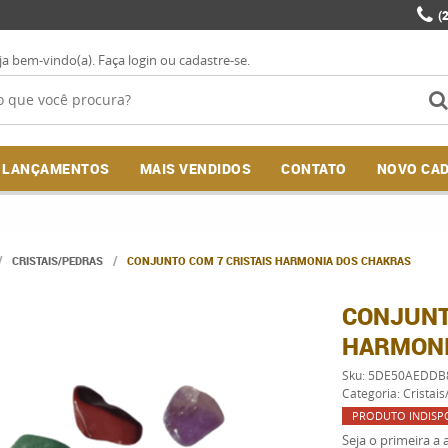
(
ja bem-vindo(a).
Faça login
ou
cadastre-se
.
LANÇAMENTOS
MAIS VENDIDOS
CONTATO
NOVO CA
CRISTAIS/PEDRAS
CONJUNTO COM 7 CRISTAIS HARMONIA DOS CHAKRAS
CONJUNT
HARMONI
Sku:
5DE50AEDDB
Categoria:
Cristais
PRODUTO INDISP
Seja o primeira a a