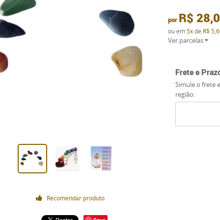
R$ 28,
por
ou em
5x
de
R$ 5,6
Ver parcelas
Frete e Praz
Simule o frete 
região:
Recomendar produto
Save