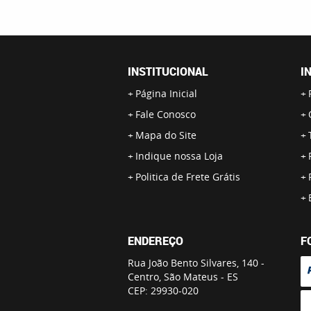
INSTITUCIONAL
I
Página Inicial
Fale Conosco
Mapa do Site
Indique nossa Loja
Politica de Frete Grátis
ENDEREÇO
F
Rua João Bento Silvares, 140
-
Centro, São Mateus
-
ES
CEP: 29930-020