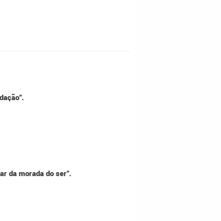
ndação”.
gar da morada do ser”.