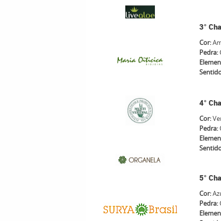
3° Cha
Cor:
Am
Pedra:
Elemen
Sentid
4° Cha
Cor:
Ve
Pedra:
Elemen
Sentid
5° Cha
Cor:
Azu
Pedra:
Elemen