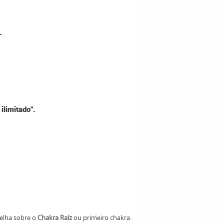
.
ilimitado”.
melha sobre o
Chakra Raíz
ou primeiro chakra.