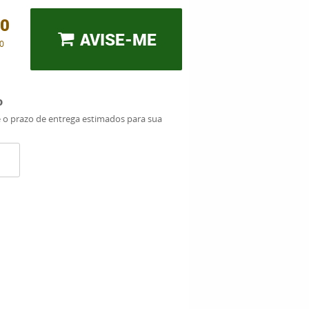
00
AVISE-ME
0
o
e o prazo de entrega estimados para sua