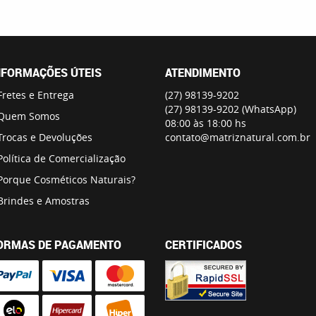
NFORMAÇÕES ÚTEIS
ATENDIMENTO
Fretes e Entrega
(27)
98139-9202
(27)
98139-9202
(WhatsApp)
Quem Somos
08:00 às 18:00 hs
Trocas e Devoluções
contato@matriznatural.com.br
Política de Comercialização
Porque Cosméticos Naturais?
Brindes e Amostras
ORMAS DE PAGAMENTO
CERTIFICADOS