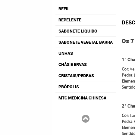
REFIL
REPELENTE
DESC
SABONETE LÍQUIDO
Os
7
SABONETE VEGETAL BARRA
UNHAS
1° Cha
CHÁS E ERVAS
Cor:
Ve
Pedra:
CRISTAIS/PEDRAS
Elemen
PRÓPOLIS
Sentid
MTC MEDICINA CHINESA
2° Cha
Cor:
La
Pedra:
Elemen
Sentido