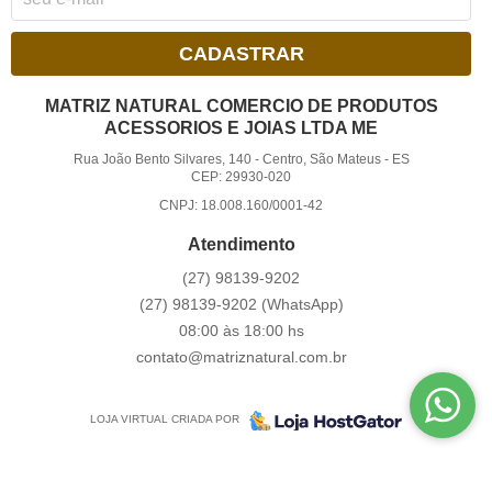
CADASTRAR
MATRIZ NATURAL COMERCIO DE PRODUTOS
ACESSORIOS E JOIAS LTDA ME
Rua João Bento Silvares, 140
-
Centro, São Mateus
-
ES
CEP: 29930-020
CNPJ: 18.008.160/0001-42
Atendimento
(27)
98139-9202
(27)
98139-9202
(WhatsApp)
08:00 às 18:00 hs
contato@matriznatural.com.br
LOJA VIRTUAL CRIADA POR