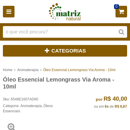
0
CATEGORIAS
Home
Aromaterapia
Óleo Essencial Lemongrass Via Aroma - 10ml
Óleo Essencial Lemongrass Via Aroma -
10ml
R$ 40,00
por
Sku:
6548E1607AD60
Categoria:
Aromaterapia
,
Óleos
ou em
6x
de
R$ 6,67
Essenciais