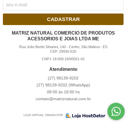
CADASTRAR
MATRIZ NATURAL COMERCIO DE PRODUTOS
ACESSORIOS E JOIAS LTDA ME
Rua João Bento Silvares, 140
-
Centro, São Mateus
-
ES
CEP: 29930-020
CNPJ: 18.008.160/0001-42
Atendimento
(27)
98139-9202
(27)
98139-9202
(WhatsApp)
08:00 às 18:00 hs
contato@matriznatural.com.br
LOJA VIRTUAL CRIADA POR