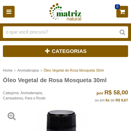
0
CATEGORIAS
Home
Aromaterapia
Óleo Vegetal de Rosa Mosqueta 30ml
Óleo Vegetal de Rosa Mosqueta 30ml
R$ 58,00
por
Categoria:
Aromaterapia
,
Carreadores
,
Para o Rosto
ou em
6x
de
R$ 9,67