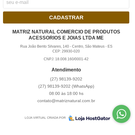
CADASTRAR
MATRIZ NATURAL COMERCIO DE PRODUTOS
ACESSORIOS E JOIAS LTDA ME
Rua João Bento Silvares, 140
-
Centro, São Mateus
-
ES
CEP: 29930-020
CNPJ: 18.008.160/0001-42
Atendimento
(27)
98139-9202
(27)
98139-9202
(WhatsApp)
08:00 às 18:00 hs
contato@matriznatural.com.br
LOJA VIRTUAL CRIADA POR