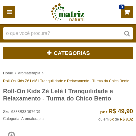
0
CATEGORIAS
Home
Aromaterapia
Roll-On Kids Zé Lelé I Tranquilidade e Relaxamento - Turma do Chico Bento
Roll-On Kids Zé Lelé I Tranquilidade e
Relaxamento - Turma do Chico Bento
R$ 49,90
por
Sku:
6838B33D976D9
Categoria:
Aromaterapia
ou em
6x
de
R$ 8,32