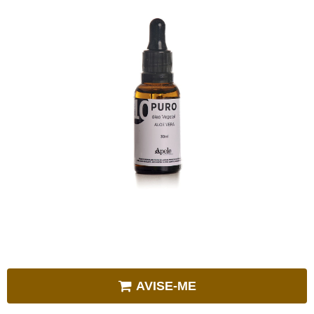
AVISE-ME