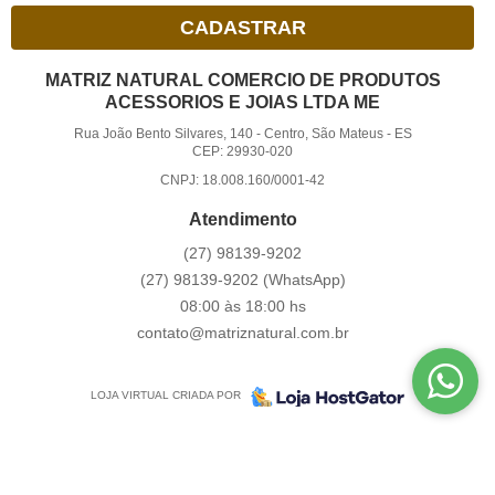
CADASTRAR
MATRIZ NATURAL COMERCIO DE PRODUTOS
ACESSORIOS E JOIAS LTDA ME
Rua João Bento Silvares, 140
-
Centro, São Mateus
-
ES
CEP: 29930-020
CNPJ: 18.008.160/0001-42
Atendimento
(27)
98139-9202
(27)
98139-9202
(WhatsApp)
08:00 às 18:00 hs
contato@matriznatural.com.br
LOJA VIRTUAL CRIADA POR