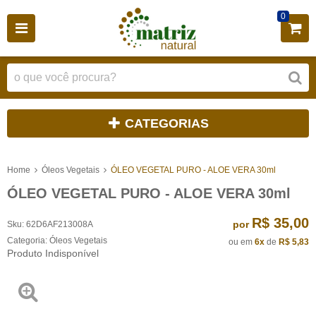
0
CATEGORIAS
Home
Óleos Vegetais
ÓLEO VEGETAL PURO - ALOE VERA 30ml
ÓLEO VEGETAL PURO - ALOE VERA 30ml
R$ 35,00
por
Sku:
62D6AF213008A
Categoria:
Óleos Vegetais
ou em
6x
de
R$ 5,83
Produto Indisponível