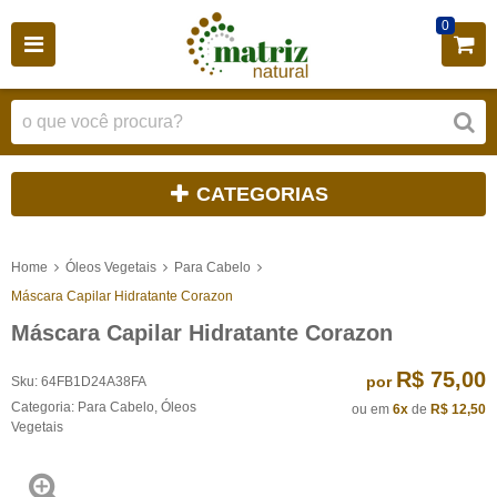
0
CATEGORIAS
Home
Óleos Vegetais
Para Cabelo
Máscara Capilar Hidratante Corazon
Máscara Capilar Hidratante Corazon
R$ 75,00
por
Sku:
64FB1D24A38FA
Categoria:
Para Cabelo
,
Óleos
ou em
6x
de
R$ 12,50
Vegetais