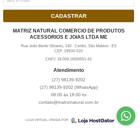
CADASTRAR
MATRIZ NATURAL COMERCIO DE PRODUTOS
ACESSORIOS E JOIAS LTDA ME
Rua João Bento Silvares, 140
-
Centro, São Mateus
-
ES
CEP: 29930-020
CNPJ: 18.008.160/0001-42
Atendimento
(27)
98139-9202
(27)
98139-9202
(WhatsApp)
08:00 às 18:00 hs
contato@matriznatural.com.br
LOJA VIRTUAL CRIADA POR