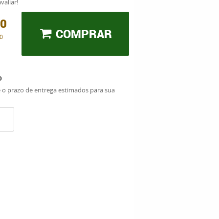
valiar!
00
COMPRAR
0
o
e o prazo de entrega estimados para sua