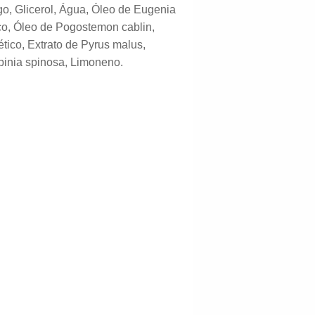
go, Glicerol, Água, Óleo de Eugenia
co, Óleo de Pogostemon cablin,
tico, Extrato de Pyrus malus,
pinia spinosa, Limoneno.