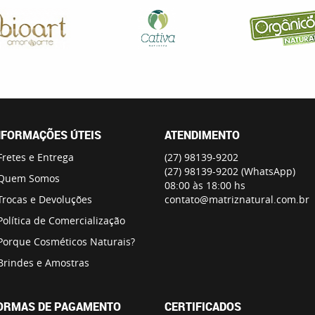
NFORMAÇÕES ÚTEIS
ATENDIMENTO
Fretes e Entrega
(27)
98139-9202
(27)
98139-9202
(WhatsApp)
Quem Somos
08:00 às 18:00 hs
Trocas e Devoluções
contato@matriznatural.com.br
Política de Comercialização
Porque Cosméticos Naturais?
Brindes e Amostras
ORMAS DE PAGAMENTO
CERTIFICADOS