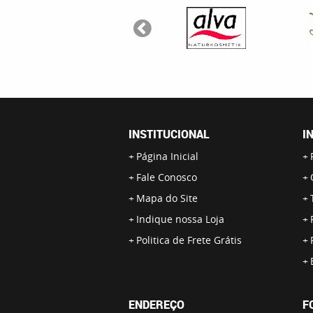
INSTITUCIONAL
I
Página Inicial
Fale Conosco
Mapa do Site
Indique nossa Loja
Politica de Frete Grátis
ENDEREÇO
F