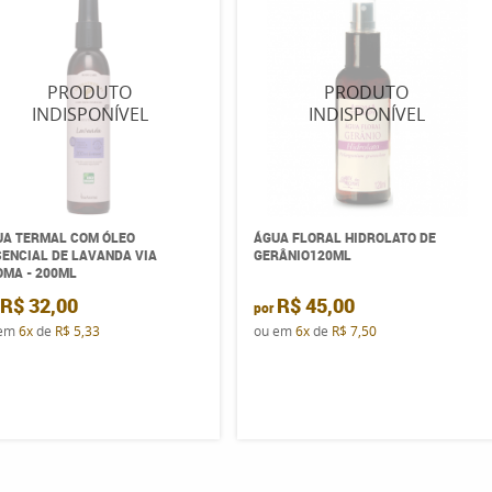
UA TERMAL COM ÓLEO
ÁGUA FLORAL HIDROLATO DE
ENCIAL DE LAVANDA VIA
GERÂNIO120ML
MA - 200ML
R$ 32,00
R$ 45,00
por
 em
6x
de
R$ 5,33
ou em
6x
de
R$ 7,50