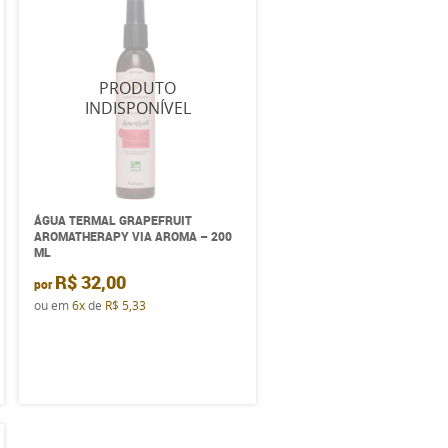
ÁGUA TERMAL GRAPEFRUIT
AROMATHERAPY VIA AROMA – 200
ML
R$ 32,00
por
ou em
6x
de
R$ 5,33