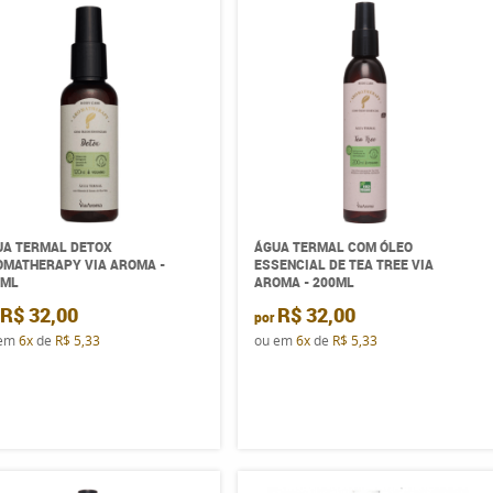
UA TERMAL DETOX
ÁGUA TERMAL COM ÓLEO
MATHERAPY VIA AROMA -
ESSENCIAL DE TEA TREE VIA
0ML
AROMA - 200ML
R$ 32,00
R$ 32,00
por
 em
6x
de
R$ 5,33
ou em
6x
de
R$ 5,33