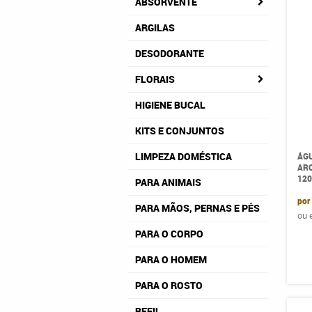
ABSORVENTE
ARGILAS
DESODORANTE
FLORAIS
HIGIENE BUCAL
KITS E CONJUNTOS
LIMPEZA DOMÉSTICA
ÁG
ARO
12
PARA ANIMAIS
por
PARA MÃOS, PERNAS E PÉS
ou
PARA O CORPO
PARA O HOMEM
PARA O ROSTO
REFIL