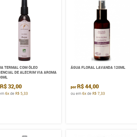
UA TERMAL COM ÓLEO
ÁGUA FLORAL LAVANDA 120ML
ENCIAL DE ALECRIM VIA AROMA
00ML
R$ 32,00
R$ 44,00
por
 em
6x
de
R$ 5,33
ou em
6x
de
R$ 7,33