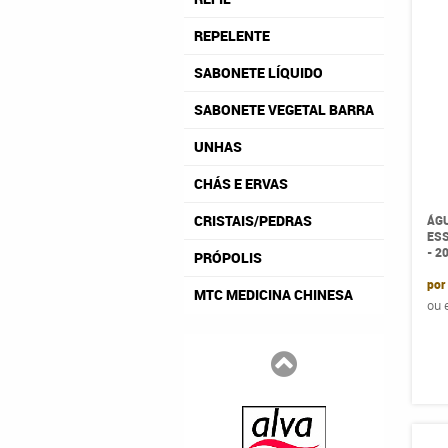
REPELENTE
SABONETE LÍQUIDO
SABONETE VEGETAL BARRA
UNHAS
CHÁS E ERVAS
CRISTAIS/PEDRAS
ÁG
ESS
- 2
PRÓPOLIS
por
MTC MEDICINA CHINESA
ou