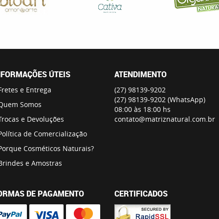
NFORMAÇÕES ÚTEIS
ATENDIMENTO
Fretes e Entrega
(27)
98139-9202
(27)
98139-9202
(WhatsApp)
Quem Somos
08:00 às 18:00 hs
Trocas e Devoluções
contato@matriznatural.com.br
Política de Comercialização
Porque Cosméticos Naturais?
Brindes e Amostras
ORMAS DE PAGAMENTO
CERTIFICADOS