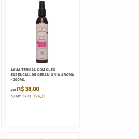
ÁGUA TERMAL COM ÓLEO
ESSENCIAL DE GERÂNIO VIA AROMA
- 200ML
R$ 38,00
por
ou em
6x
de
R$ 6,33