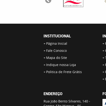
INSTITUCIONAL
I
Página Inicial
Fale Conosco
Mapa do Site
Indique nossa Loja
Politica de Frete Grátis
ENDEREÇO
F
Rua João Bento Silvares, 140
-
Centro, São Mateus
-
ES