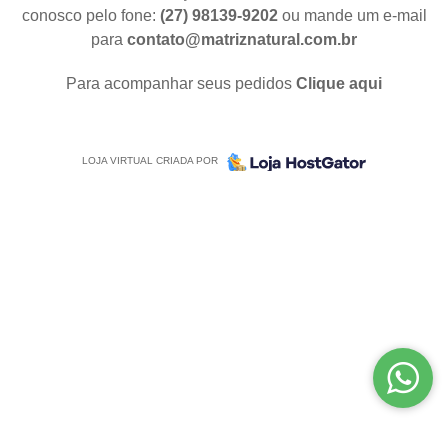
conosco pelo fone:
(27) 98139-9202
ou mande um e-mail
para
contato@matriznatural.com.br
Para acompanhar seus pedidos
Clique aqui
LOJA VIRTUAL CRIADA POR