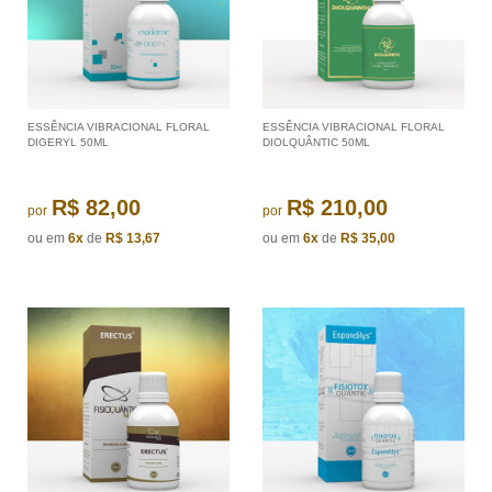
ESSÊNCIA VIBRACIONAL FLORAL
ESSÊNCIA VIBRACIONAL FLORAL
DIGERYL 50ML
DIOLQUÂNTIC 50ML
R$ 82,00
R$ 210,00
por
por
ou em
6x
de
R$ 13,67
ou em
6x
de
R$ 35,00